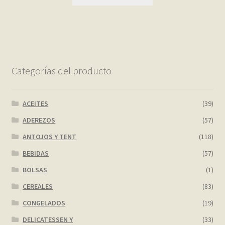
Categorías del producto
ACEITES
(39)
ADEREZOS
(57)
ANTOJOS Y TENT
(118)
BEBIDAS
(57)
BOLSAS
(1)
CEREALES
(83)
CONGELADOS
(19)
DELICATESSEN Y
(33)