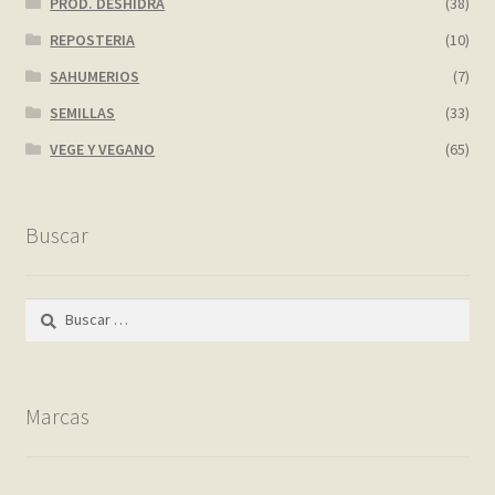
PROD. DESHIDRA
(38)
REPOSTERIA
(10)
SAHUMERIOS
(7)
SEMILLAS
(33)
VEGE Y VEGANO
(65)
Buscar
Buscar:
Marcas