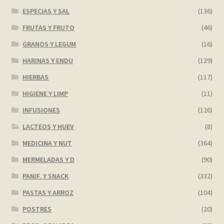
ESPECIAS Y SAL
(136)
FRUTAS Y FRUTO
(46)
GRANOS Y LEGUM
(16)
HARINAS Y ENDU
(129)
HIERBAS
(117)
HIGIENE Y LIMP
(11)
INFUSIONES
(126)
LACTEOS Y HUEV
(8)
MEDICINA Y NUT
(364)
MERMELADAS Y D
(90)
PANIF. Y SNACK
(332)
PASTAS Y ARROZ
(104)
POSTRES
(20)