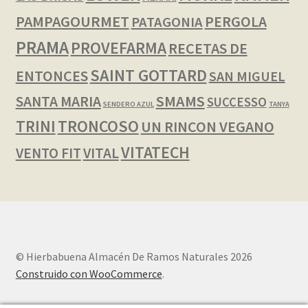
PAMPAGOURMET
PERGOLA
PATAGONIA
PRAMA
PROVEFARMA
RECETAS DE
SAINT GOTTARD
ENTONCES
SAN MIGUEL
SMAMS
SANTA MARIA
SUCCESSO
SENDERO AZUL
TANYA
TRINI
TRONCOSO
UN RINCON VEGANO
VITATECH
VENTO FIT
VITAL
© Hierbabuena Almacén De Ramos Naturales 2026
Construido con WooCommerce
.