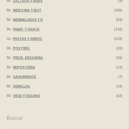
LACTEOS Y HUEV
(9)
MEDICINA Y NUT
(365)
MERMELADAS Y D
(89)
PANIF. Y SNACK
(328)
PASTAS Y ARROZ
(103)
POSTRES
(20)
PROD. DESHIDRA
(38)
REPOSTERIA
(10)
SAHUMERIOS
(7)
SEMILLAS
(33)
VEGE Y VEGANO
(63)
Buscar