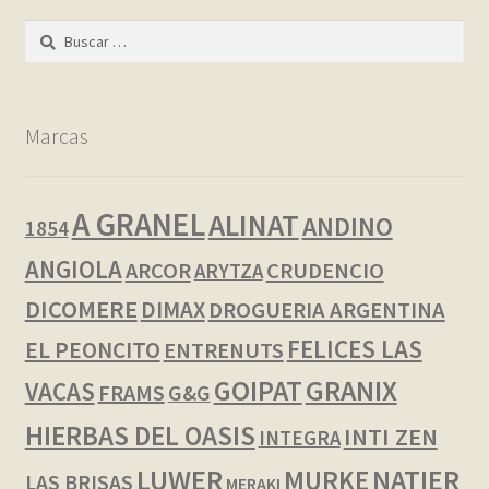
Buscar:
Marcas
A GRANEL
ALINAT
ANDINO
1854
ANGIOLA
ARCOR
CRUDENCIO
ARYTZA
DICOMERE
DIMAX
DROGUERIA ARGENTINA
FELICES LAS
EL PEONCITO
ENTRENUTS
GOIPAT
GRANIX
VACAS
FRAMS
G&G
HIERBAS DEL OASIS
INTI ZEN
INTEGRA
LUWER
NATIER
MURKE
LAS BRISAS
MERAKI