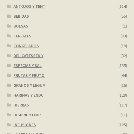
ANTOJOS Y TENT
(114)
BEBIDAS
(55)
BOLSAS
(1)
CEREALES
(83)
CONGELADOS
(19)
DELICATESSEN Y
(32)
ESPECIAS Y SAL
(135)
FRUTAS Y FRUTO
(44)
GRANOS Y LEGUM
(16)
HARINAS Y ENDU
(128)
HIERBAS
(117)
HIGIENE Y LIMP
(11)
INFUSIONES
(125)