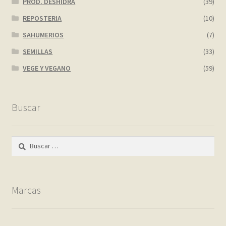
PROD. DESHIDRA
(39)
REPOSTERIA
(10)
SAHUMERIOS
(7)
SEMILLAS
(33)
VEGE Y VEGANO
(59)
Buscar
Buscar:
Marcas