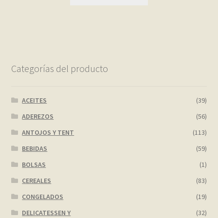
Categorías del producto
ACEITES
(39)
ADEREZOS
(56)
ANTOJOS Y TENT
(113)
BEBIDAS
(59)
BOLSAS
(1)
CEREALES
(83)
CONGELADOS
(19)
DELICATESSEN Y
(32)