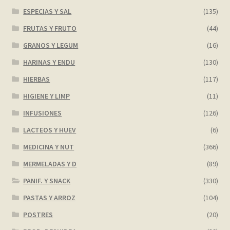
ESPECIAS Y SAL
(135)
FRUTAS Y FRUTO
(44)
GRANOS Y LEGUM
(16)
HARINAS Y ENDU
(130)
HIERBAS
(117)
HIGIENE Y LIMP
(11)
INFUSIONES
(126)
LACTEOS Y HUEV
(6)
MEDICINA Y NUT
(366)
MERMELADAS Y D
(89)
PANIF. Y SNACK
(330)
PASTAS Y ARROZ
(104)
POSTRES
(20)