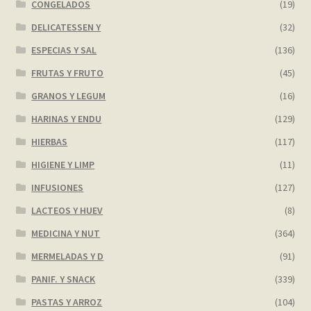
CONGELADOS
(19)
DELICATESSEN Y
(32)
ESPECIAS Y SAL
(136)
FRUTAS Y FRUTO
(45)
GRANOS Y LEGUM
(16)
HARINAS Y ENDU
(129)
HIERBAS
(117)
HIGIENE Y LIMP
(11)
INFUSIONES
(127)
LACTEOS Y HUEV
(8)
MEDICINA Y NUT
(364)
MERMELADAS Y D
(91)
PANIF. Y SNACK
(339)
PASTAS Y ARROZ
(104)