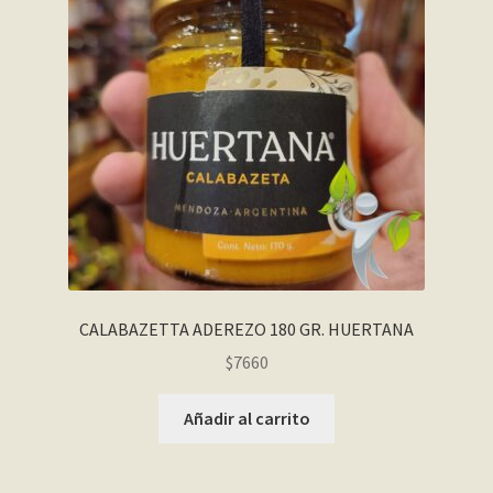
CALABAZETTA ADEREZO 180 GR. HUERTANA
$
7660
Añadir al carrito