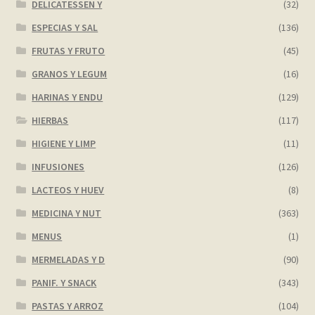
DELICATESSEN Y
(32)
ESPECIAS Y SAL
(136)
FRUTAS Y FRUTO
(45)
GRANOS Y LEGUM
(16)
HARINAS Y ENDU
(129)
HIERBAS
(117)
HIGIENE Y LIMP
(11)
INFUSIONES
(126)
LACTEOS Y HUEV
(8)
MEDICINA Y NUT
(363)
MENUS
(1)
MERMELADAS Y D
(90)
PANIF. Y SNACK
(343)
PASTAS Y ARROZ
(104)