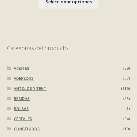
Seleccionar opciones
Categorías del producto
ACEITES
(39)
ADEREZOS
(57)
ANTOJOS Y TENT
(116)
BEBIDAS
(58)
BOLSAS
(1)
CEREALES
(84)
CONGELADOS
(19)