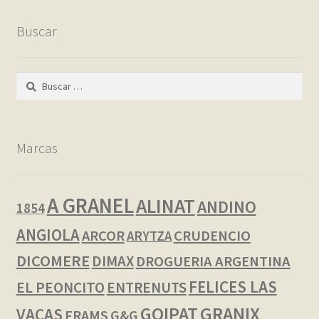
Buscar
Buscar:
Marcas
A GRANEL
ALINAT
ANDINO
1854
ANGIOLA
ARCOR
CRUDENCIO
ARYTZA
DICOMERE
DIMAX
DROGUERIA ARGENTINA
FELICES LAS
EL PEONCITO
ENTRENUTS
GOIPAT
GRANIX
VACAS
FRAMS
G&G