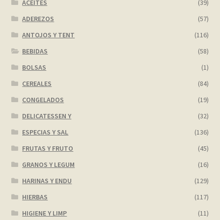
ACEITES
(39)
ADEREZOS
(57)
ANTOJOS Y TENT
(116)
BEBIDAS
(58)
BOLSAS
(1)
CEREALES
(84)
CONGELADOS
(19)
DELICATESSEN Y
(32)
ESPECIAS Y SAL
(136)
FRUTAS Y FRUTO
(45)
GRANOS Y LEGUM
(16)
HARINAS Y ENDU
(129)
HIERBAS
(117)
HIGIENE Y LIMP
(11)