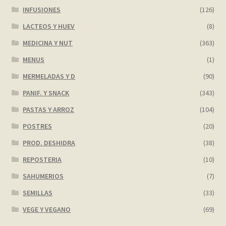
INFUSIONES
(126)
LACTEOS Y HUEV
(8)
MEDICINA Y NUT
(363)
MENUS
(1)
MERMELADAS Y D
(90)
PANIF. Y SNACK
(343)
PASTAS Y ARROZ
(104)
POSTRES
(20)
PROD. DESHIDRA
(38)
REPOSTERIA
(10)
SAHUMERIOS
(7)
SEMILLAS
(33)
VEGE Y VEGANO
(69)