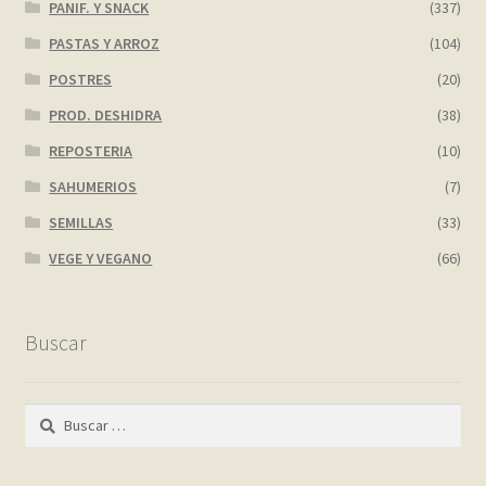
PANIF. Y SNACK
(337)
PASTAS Y ARROZ
(104)
POSTRES
(20)
PROD. DESHIDRA
(38)
REPOSTERIA
(10)
SAHUMERIOS
(7)
SEMILLAS
(33)
VEGE Y VEGANO
(66)
Buscar
Buscar: