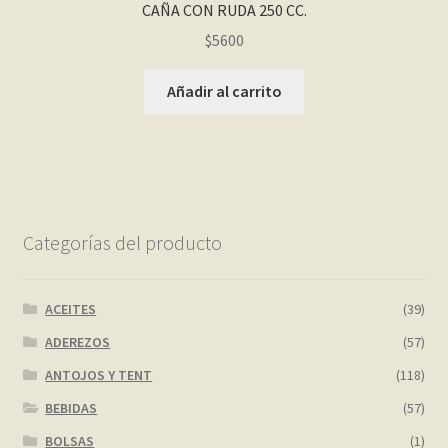
CAÑA CON RUDA 250 CC.
$
5600
Añadir al carrito
Categorías del producto
ACEITES
(39)
ADEREZOS
(57)
ANTOJOS Y TENT
(118)
BEBIDAS
(57)
BOLSAS
(1)