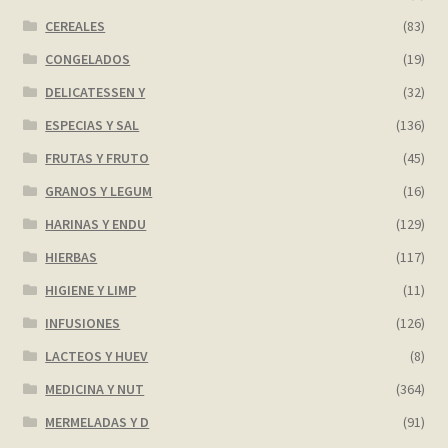
CEREALES
(83)
CONGELADOS
(19)
DELICATESSEN Y
(32)
ESPECIAS Y SAL
(136)
FRUTAS Y FRUTO
(45)
GRANOS Y LEGUM
(16)
HARINAS Y ENDU
(129)
HIERBAS
(117)
HIGIENE Y LIMP
(11)
INFUSIONES
(126)
LACTEOS Y HUEV
(8)
MEDICINA Y NUT
(364)
MERMELADAS Y D
(91)