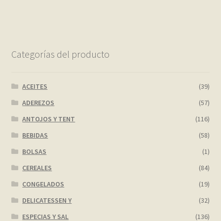
Categorías del producto
ACEITES
(39)
ADEREZOS
(57)
ANTOJOS Y TENT
(116)
BEBIDAS
(58)
BOLSAS
(1)
CEREALES
(84)
CONGELADOS
(19)
DELICATESSEN Y
(32)
ESPECIAS Y SAL
(136)