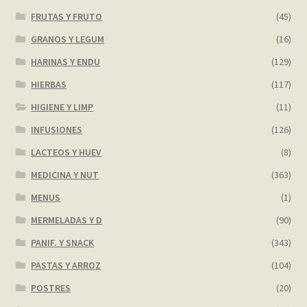
FRUTAS Y FRUTO
(45)
GRANOS Y LEGUM
(16)
HARINAS Y ENDU
(129)
HIERBAS
(117)
HIGIENE Y LIMP
(11)
INFUSIONES
(126)
LACTEOS Y HUEV
(8)
MEDICINA Y NUT
(363)
MENUS
(1)
MERMELADAS Y D
(90)
PANIF. Y SNACK
(343)
PASTAS Y ARROZ
(104)
POSTRES
(20)