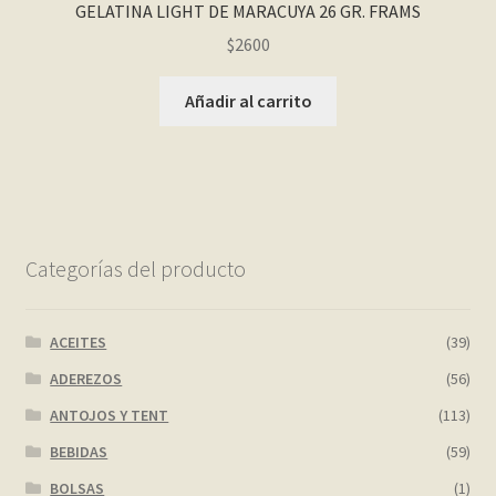
GELATINA LIGHT DE MARACUYA 26 GR. FRAMS
$
2600
Añadir al carrito
Categorías del producto
ACEITES
(39)
ADEREZOS
(56)
ANTOJOS Y TENT
(113)
BEBIDAS
(59)
BOLSAS
(1)