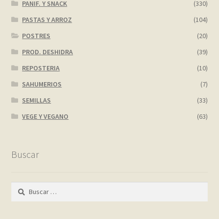
PANIF. Y SNACK
(330)
PASTAS Y ARROZ
(104)
POSTRES
(20)
PROD. DESHIDRA
(39)
REPOSTERIA
(10)
SAHUMERIOS
(7)
SEMILLAS
(33)
VEGE Y VEGANO
(63)
Buscar
Buscar: