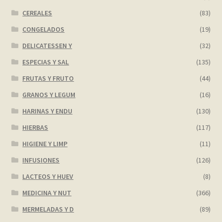
CEREALES
(83)
CONGELADOS
(19)
DELICATESSEN Y
(32)
ESPECIAS Y SAL
(135)
FRUTAS Y FRUTO
(44)
GRANOS Y LEGUM
(16)
HARINAS Y ENDU
(130)
HIERBAS
(117)
HIGIENE Y LIMP
(11)
INFUSIONES
(126)
LACTEOS Y HUEV
(8)
MEDICINA Y NUT
(366)
MERMELADAS Y D
(89)