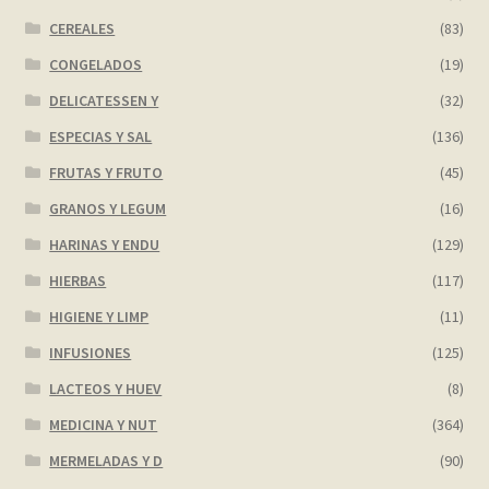
CEREALES
(83)
CONGELADOS
(19)
DELICATESSEN Y
(32)
ESPECIAS Y SAL
(136)
FRUTAS Y FRUTO
(45)
GRANOS Y LEGUM
(16)
HARINAS Y ENDU
(129)
HIERBAS
(117)
HIGIENE Y LIMP
(11)
INFUSIONES
(125)
LACTEOS Y HUEV
(8)
MEDICINA Y NUT
(364)
MERMELADAS Y D
(90)