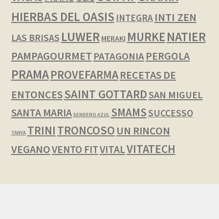
HIERBAS DEL OASIS
INTI ZEN
INTEGRA
LUWER
NATIER
MURKE
LAS BRISAS
MERAKI
PAMPAGOURMET
PERGOLA
PATAGONIA
PRAMA
PROVEFARMA
RECETAS DE
SAINT GOTTARD
ENTONCES
SAN MIGUEL
SMAMS
SANTA MARIA
SUCCESSO
SENDERO AZUL
TRINI
TRONCOSO
UN RINCON
TANYA
VITATECH
VEGANO
VENTO FIT
VITAL