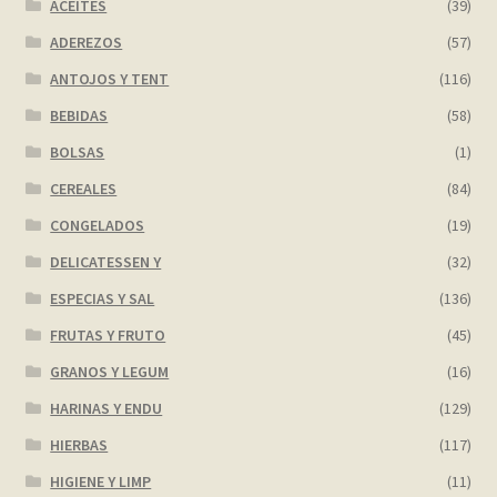
ACEITES
(39)
ADEREZOS
(57)
ANTOJOS Y TENT
(116)
BEBIDAS
(58)
BOLSAS
(1)
CEREALES
(84)
CONGELADOS
(19)
DELICATESSEN Y
(32)
ESPECIAS Y SAL
(136)
FRUTAS Y FRUTO
(45)
GRANOS Y LEGUM
(16)
HARINAS Y ENDU
(129)
HIERBAS
(117)
HIGIENE Y LIMP
(11)