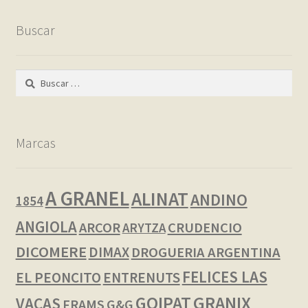
Buscar
Buscar:
Marcas
A GRANEL
ALINAT
ANDINO
1854
ANGIOLA
ARCOR
CRUDENCIO
ARYTZA
DICOMERE
DIMAX
DROGUERIA ARGENTINA
FELICES LAS
EL PEONCITO
ENTRENUTS
GOIPAT
GRANIX
VACAS
FRAMS
G&G