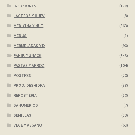
INFUSIONES
(126)
LACTEOS Y HUEV
(8)
MEDICINA Y NUT
(363)
MENUS
(1)
MERMELADAS Y D
(90)
PANIF. Y SNACK
(343)
PASTAS Y ARROZ
(104)
POSTRES
(20)
PROD. DESHIDRA
(38)
REPOSTERIA
(10)
SAHUMERIOS
(7)
SEMILLAS
(33)
VEGE Y VEGANO
(69)