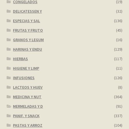
CONGELADOS
(19)
DELICATESSEN Y
(32)
ESPECIAS Y SAL
(136)
FRUTAS Y FRUTO
(45)
GRANOS Y LEGUM
(16)
HARINAS Y ENDU
(129)
HIERBAS
(117)
HIGIENE Y LIMP
(11)
INFUSIONES
(126)
LACTEOS Y HUEV
(8)
MEDICINA Y NUT
(364)
MERMELADAS Y D
(91)
PANIF. Y SNACK
(337)
PASTAS Y ARROZ
(104)