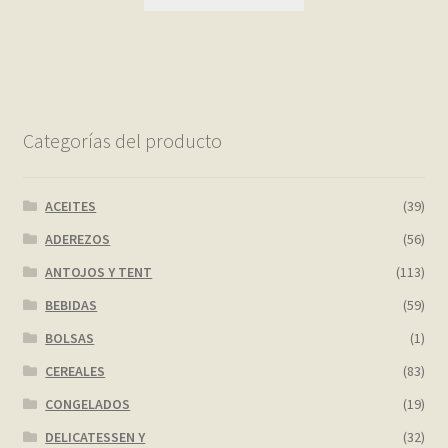
Categorías del producto
ACEITES
(39)
ADEREZOS
(56)
ANTOJOS Y TENT
(113)
BEBIDAS
(59)
BOLSAS
(1)
CEREALES
(83)
CONGELADOS
(19)
DELICATESSEN Y
(32)