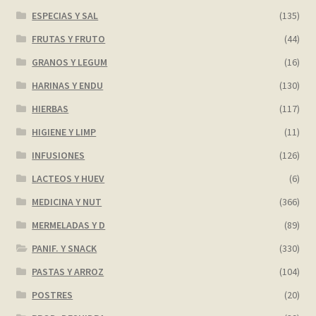
ESPECIAS Y SAL
(135)
FRUTAS Y FRUTO
(44)
GRANOS Y LEGUM
(16)
HARINAS Y ENDU
(130)
HIERBAS
(117)
HIGIENE Y LIMP
(11)
INFUSIONES
(126)
LACTEOS Y HUEV
(6)
MEDICINA Y NUT
(366)
MERMELADAS Y D
(89)
PANIF. Y SNACK
(330)
PASTAS Y ARROZ
(104)
POSTRES
(20)