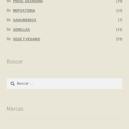
PROD. DESHIDRA
(39)
REPOSTERIA
(10)
SAHUMERIOS
(7)
SEMILLAS
(33)
VEGE Y VEGANO
(59)
Buscar
Buscar:
Marcas