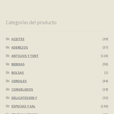
Categorías del producto
ACEITES
(39)
ADEREZOS
(57)
ANTOJOS Y TENT
(118)
BEBIDAS
(58)
BOLSAS
(1)
CEREALES
(84)
CONGELADOS
(19)
DELICATESSEN Y
(32)
ESPECIAS Y SAL
(136)