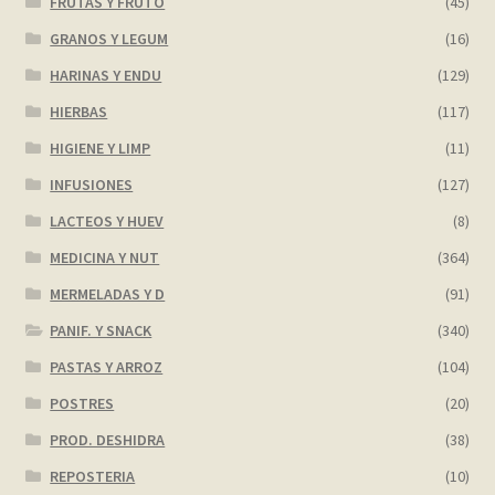
FRUTAS Y FRUTO
(45)
GRANOS Y LEGUM
(16)
HARINAS Y ENDU
(129)
HIERBAS
(117)
HIGIENE Y LIMP
(11)
INFUSIONES
(127)
LACTEOS Y HUEV
(8)
MEDICINA Y NUT
(364)
MERMELADAS Y D
(91)
PANIF. Y SNACK
(340)
PASTAS Y ARROZ
(104)
POSTRES
(20)
PROD. DESHIDRA
(38)
REPOSTERIA
(10)