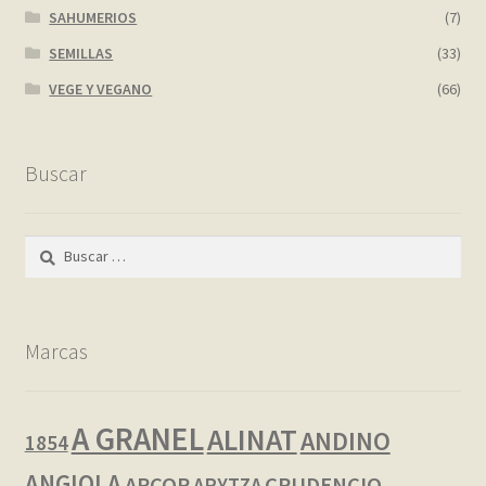
SAHUMERIOS
(7)
SEMILLAS
(33)
VEGE Y VEGANO
(66)
Buscar
Buscar:
Marcas
A GRANEL
ALINAT
ANDINO
1854
ANGIOLA
ARCOR
CRUDENCIO
ARYTZA