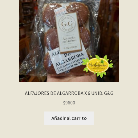
ALFAJORES DE ALGARROBA X 6 UNID. G&G
$
9600
Añadir al carrito