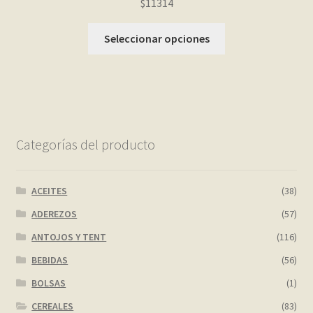
$11314
Seleccionar opciones
Categorías del producto
ACEITES
(38)
ADEREZOS
(57)
ANTOJOS Y TENT
(116)
BEBIDAS
(56)
BOLSAS
(1)
CEREALES
(83)