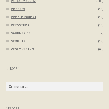
PASTAS Y ARROZ
(103)
POSTRES
(20)
PROD. DESHIDRA
(38)
REPOSTERIA
(10)
SAHUMERIOS
(7)
SEMILLAS
(33)
VEGE Y VEGANO
(65)
Buscar
Buscar:
Marcas