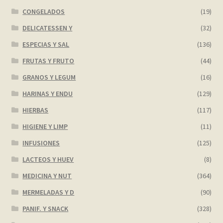
CONGELADOS
(19)
DELICATESSEN Y
(32)
ESPECIAS Y SAL
(136)
FRUTAS Y FRUTO
(44)
GRANOS Y LEGUM
(16)
HARINAS Y ENDU
(129)
HIERBAS
(117)
HIGIENE Y LIMP
(11)
INFUSIONES
(125)
LACTEOS Y HUEV
(8)
MEDICINA Y NUT
(364)
MERMELADAS Y D
(90)
PANIF. Y SNACK
(328)