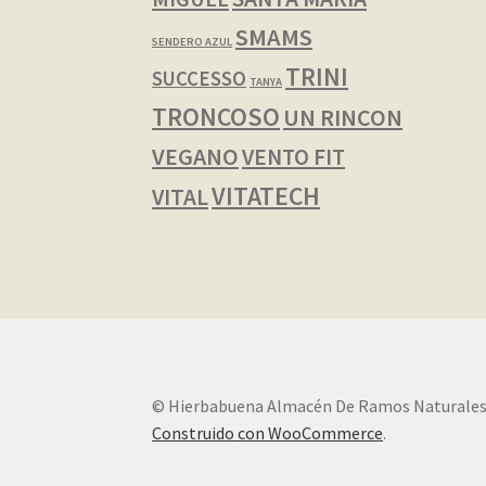
SMAMS
SENDERO AZUL
TRINI
SUCCESSO
TANYA
TRONCOSO
UN RINCON
VEGANO
VENTO FIT
VITATECH
VITAL
© Hierbabuena Almacén De Ramos Naturales
Construido con WooCommerce
.