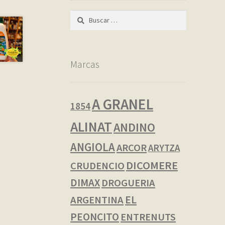
Buscar:
Marcas
A GRANEL
1854
ALINAT
ANDINO
ANGIOLA
ARCOR
ARYTZA
DICOMERE
CRUDENCIO
DIMAX
DROGUERIA
EL
ARGENTINA
PEONCITO
ENTRENUTS