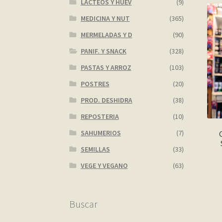
LACTEOS Y HUEV
(9)
MEDICINA Y NUT
(365)
MERMELADAS Y D
(90)
PANIF. Y SNACK
(328)
PASTAS Y ARROZ
(103)
POSTRES
(20)
PROD. DESHIDRA
(38)
REPOSTERIA
(10)
SAHUMERIOS
(7)
SEMILLAS
(33)
VEGE Y VEGANO
(63)
Buscar