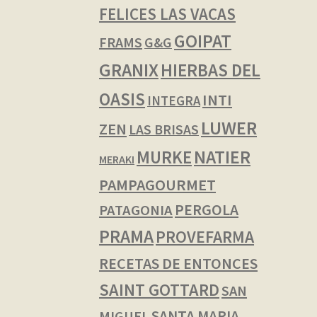
FELICES LAS VACAS
GOIPAT
FRAMS
G&G
GRANIX
HIERBAS DEL
OASIS
INTI
INTEGRA
LUWER
ZEN
LAS BRISAS
NATIER
MURKE
MERAKI
PAMPAGOURMET
PERGOLA
PATAGONIA
PRAMA
PROVEFARMA
RECETAS DE ENTONCES
SAINT GOTTARD
SAN
SANTA MARIA
MIGUEL