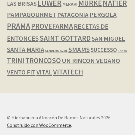
LUWER
NATIER
MURKE
LAS BRISAS
MERAKI
PAMPAGOURMET
PERGOLA
PATAGONIA
PRAMA
PROVEFARMA
RECETAS DE
SAINT GOTTARD
ENTONCES
SAN MIGUEL
SMAMS
SANTA MARIA
SUCCESSO
SENDERO AZUL
TANYA
TRINI
TRONCOSO
UN RINCON VEGANO
VITATECH
VENTO FIT
VITAL
© Hierbabuena Almacén De Ramos Naturales 2026
Construido con WooCommerce
.