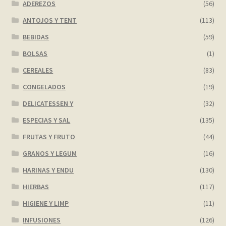
ADEREZOS
(56)
ANTOJOS Y TENT
(113)
BEBIDAS
(59)
BOLSAS
(1)
CEREALES
(83)
CONGELADOS
(19)
DELICATESSEN Y
(32)
ESPECIAS Y SAL
(135)
FRUTAS Y FRUTO
(44)
GRANOS Y LEGUM
(16)
HARINAS Y ENDU
(130)
HIERBAS
(117)
HIGIENE Y LIMP
(11)
INFUSIONES
(126)