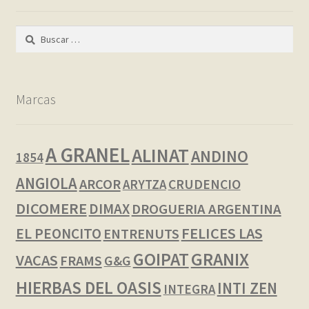
Buscar:
Marcas
A GRANEL
ALINAT
ANDINO
1854
ANGIOLA
ARCOR
CRUDENCIO
ARYTZA
DICOMERE
DIMAX
DROGUERIA ARGENTINA
FELICES LAS
EL PEONCITO
ENTRENUTS
GOIPAT
GRANIX
VACAS
FRAMS
G&G
HIERBAS DEL OASIS
INTI ZEN
INTEGRA