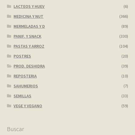
LACTEOS Y HUEV
(6)
MEDICINA Y NUT
(366)
MERMELADAS Y D
(89)
PANIF. Y SNACK
(330)
PASTAS Y ARROZ
(104)
POSTRES
(20)
PROD. DESHIDRA
(39)
REPOSTERIA
(10)
SAHUMERIOS
(7)
SEMILLAS
(33)
VEGE Y VEGANO
(59)
Buscar