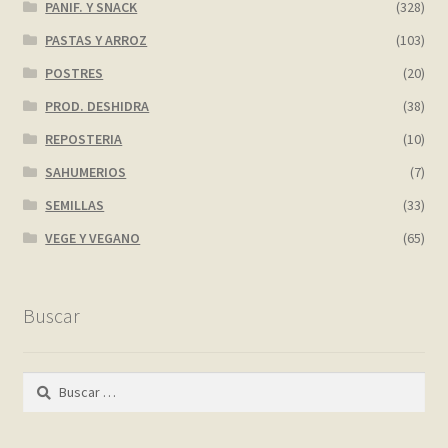
PANIF. Y SNACK
(328)
PASTAS Y ARROZ
(103)
POSTRES
(20)
PROD. DESHIDRA
(38)
REPOSTERIA
(10)
SAHUMERIOS
(7)
SEMILLAS
(33)
VEGE Y VEGANO
(65)
Buscar
Buscar: