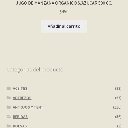
JUGO DE MANZANA ORGANICO S/AZUCAR 500 CC.
$
450
Añadir al carrito
Categorías del producto
ACEITES
(38)
ADEREZOS
(57)
ANTOJOS Y TENT
(116)
BEBIDAS
(56)
BOLSAS
(1)