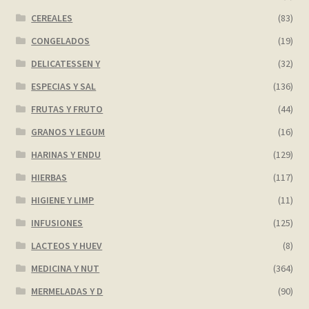
CEREALES
(83)
CONGELADOS
(19)
DELICATESSEN Y
(32)
ESPECIAS Y SAL
(136)
FRUTAS Y FRUTO
(44)
GRANOS Y LEGUM
(16)
HARINAS Y ENDU
(129)
HIERBAS
(117)
HIGIENE Y LIMP
(11)
INFUSIONES
(125)
LACTEOS Y HUEV
(8)
MEDICINA Y NUT
(364)
MERMELADAS Y D
(90)