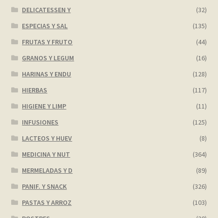
DELICATESSEN Y
(32)
ESPECIAS Y SAL
(135)
FRUTAS Y FRUTO
(44)
GRANOS Y LEGUM
(16)
HARINAS Y ENDU
(128)
HIERBAS
(117)
HIGIENE Y LIMP
(11)
INFUSIONES
(125)
LACTEOS Y HUEV
(8)
MEDICINA Y NUT
(364)
MERMELADAS Y D
(89)
PANIF. Y SNACK
(326)
PASTAS Y ARROZ
(103)