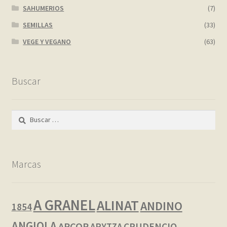
SAHUMERIOS
(7)
SEMILLAS
(33)
VEGE Y VEGANO
(63)
Buscar
Buscar:
Marcas
A GRANEL
ALINAT
ANDINO
1854
ANGIOLA
ARCOR
CRUDENCIO
ARYTZA