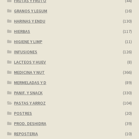
FRUTAS Y FRUTO
(44)
GRANOS Y LEGUM
(16)
HARINAS Y ENDU
(130)
HIERBAS
(117)
HIGIENE Y LIMP
(11)
INFUSIONES
(126)
LACTEOS Y HUEV
(8)
MEDICINA Y NUT
(366)
MERMELADAS Y D
(89)
PANIF. Y SNACK
(330)
PASTAS Y ARROZ
(104)
POSTRES
(20)
PROD. DESHIDRA
(39)
REPOSTERIA
(10)