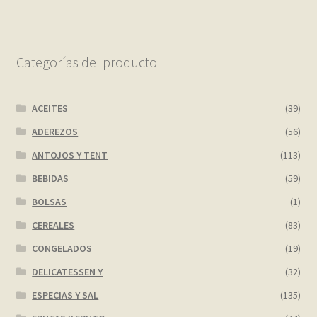
Categorías del producto
ACEITES
(39)
ADEREZOS
(56)
ANTOJOS Y TENT
(113)
BEBIDAS
(59)
BOLSAS
(1)
CEREALES
(83)
CONGELADOS
(19)
DELICATESSEN Y
(32)
ESPECIAS Y SAL
(135)