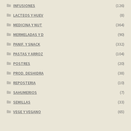
INFUSIONES
(126)
LACTEOS Y HUEV
(8)
MEDICINA Y NUT
(364)
MERMELADAS Y D
(90)
PANIF. Y SNACK
(332)
PASTAS Y ARROZ
(104)
POSTRES
(20)
PROD. DESHIDRA
(38)
REPOSTERIA
(10)
SAHUMERIOS
(7)
SEMILLAS
(33)
VEGE Y VEGANO
(65)