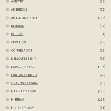
ACEITES
(39)
ADEREZOS
(57)
ANTOJOS Y TENT
(118)
BEBIDAS
(57)
BOLSAS
(1)
CEREALES
(83)
CONGELADOS
(19)
DELICATESSEN Y
(33)
ESPECIAS Y SAL
(136)
FRUTAS Y FRUTO
(46)
GRANOS Y LEGUM
(16)
HARINAS Y ENDU
(129)
HIERBAS
(117)
HIGIENE Y LIMP
(11)