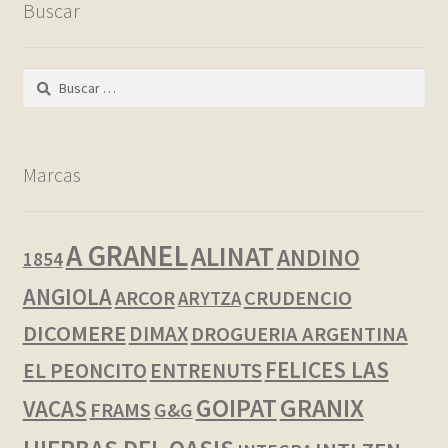
Buscar
Buscar:
Marcas
A GRANEL
ALINAT
ANDINO
1854
ANGIOLA
ARCOR
CRUDENCIO
ARYTZA
DICOMERE
DIMAX
DROGUERIA ARGENTINA
FELICES LAS
EL PEONCITO
ENTRENUTS
GOIPAT
GRANIX
VACAS
FRAMS
G&G