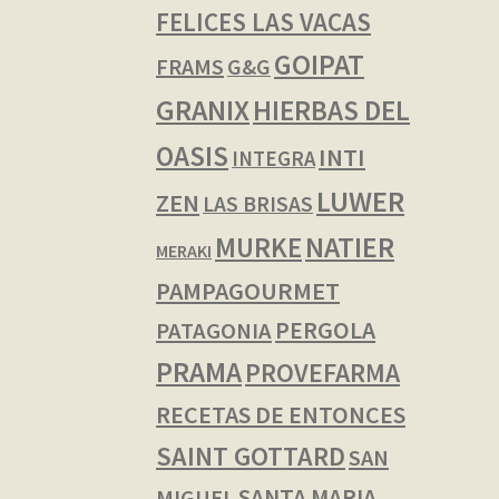
FELICES LAS VACAS
GOIPAT
FRAMS
G&G
GRANIX
HIERBAS DEL
OASIS
INTI
INTEGRA
LUWER
ZEN
LAS BRISAS
NATIER
MURKE
MERAKI
PAMPAGOURMET
PERGOLA
PATAGONIA
PRAMA
PROVEFARMA
RECETAS DE ENTONCES
SAINT GOTTARD
SAN
SANTA MARIA
MIGUEL