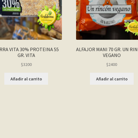
RRA VITA 30% PROTEINA 55
ALFAJOR MANI 70 GR. UN RI
GR. VITA
VEGANO
$
3200
$
2400
Añadir al carrito
Añadir al carrito