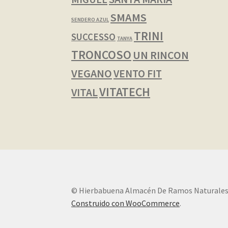
SMAMS
SENDERO AZUL
TRINI
SUCCESSO
TANYA
TRONCOSO
UN RINCON
VEGANO
VENTO FIT
VITATECH
VITAL
© Hierbabuena Almacén De Ramos Naturales
Construido con WooCommerce
.