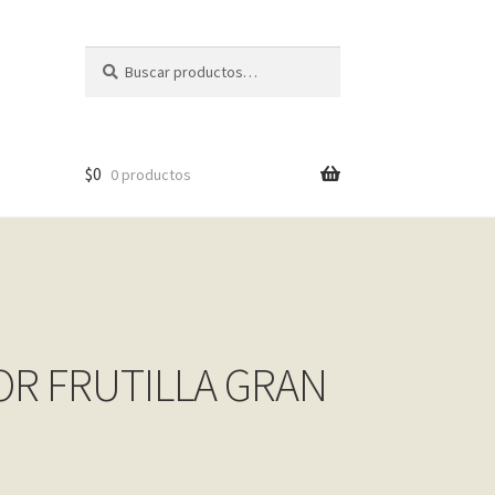
Buscar
Buscar
por:
$
0
0 productos
OR FRUTILLA GRAN