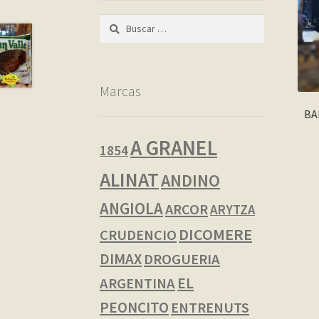
Buscar:
Marcas
BA
A GRANEL
1854
ALINAT
ANDINO
ANGIOLA
ARCOR
ARYTZA
DICOMERE
CRUDENCIO
DIMAX
DROGUERIA
EL
ARGENTINA
PEONCITO
ENTRENUTS