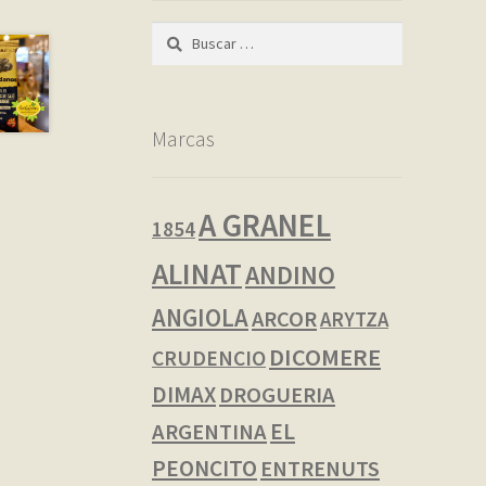
Buscar:
Marcas
A GRANEL
1854
ALINAT
ANDINO
ANGIOLA
ARCOR
ARYTZA
DICOMERE
CRUDENCIO
DIMAX
DROGUERIA
EL
ARGENTINA
PEONCITO
ENTRENUTS