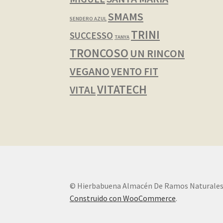
SMAMS
SENDERO AZUL
TRINI
SUCCESSO
TANYA
TRONCOSO
UN RINCON
VEGANO
VENTO FIT
VITATECH
VITAL
© Hierbabuena Almacén De Ramos Naturales
Construido con WooCommerce
.