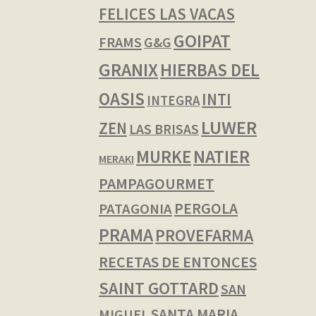
FELICES LAS VACAS
GOIPAT
FRAMS
G&G
GRANIX
HIERBAS DEL
OASIS
INTI
INTEGRA
LUWER
ZEN
LAS BRISAS
NATIER
MURKE
MERAKI
PAMPAGOURMET
PERGOLA
PATAGONIA
PRAMA
PROVEFARMA
RECETAS DE ENTONCES
SAINT GOTTARD
SAN
SANTA MARIA
MIGUEL