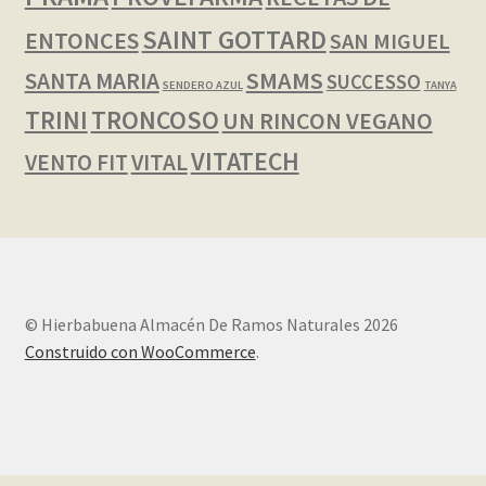
SAINT GOTTARD
ENTONCES
SAN MIGUEL
SMAMS
SANTA MARIA
SUCCESSO
SENDERO AZUL
TANYA
TRINI
TRONCOSO
UN RINCON VEGANO
VITATECH
VENTO FIT
VITAL
© Hierbabuena Almacén De Ramos Naturales 2026
Construido con WooCommerce
.