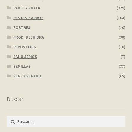
PANIF. Y SNACK
(329)
PASTAS Y ARROZ
(104)
POSTRES
(20)
PROD. DESHIDRA
(38)
REPOSTERIA
(10)
SAHUMERIOS
(7)
SEMILLAS
(33)
VEGE Y VEGANO
(65)
Buscar
Buscar: