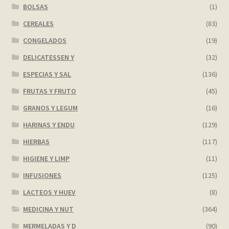
BOLSAS
(1)
CEREALES
(83)
CONGELADOS
(19)
DELICATESSEN Y
(32)
ESPECIAS Y SAL
(136)
FRUTAS Y FRUTO
(45)
GRANOS Y LEGUM
(16)
HARINAS Y ENDU
(129)
HIERBAS
(117)
HIGIENE Y LIMP
(11)
INFUSIONES
(125)
LACTEOS Y HUEV
(8)
MEDICINA Y NUT
(364)
MERMELADAS Y D
(90)