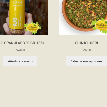
JO GRANULADO 90 GR. 1854
CHIMICHURRI
$
4160
$9798
Añadir al carrito
Seleccionar opciones