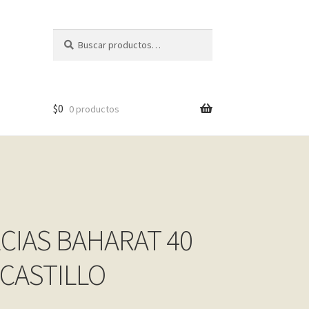
Buscar
Buscar
por:
$
0
0 productos
ECIAS BAHARAT 40
 CASTILLO