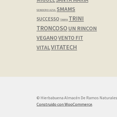
SMAMS
SENDERO AZUL
TRINI
SUCCESSO
TANYA
TRONCOSO
UN RINCON
VEGANO
VENTO FIT
VITATECH
VITAL
© Hierbabuena Almacén De Ramos Naturales
Construido con WooCommerce
.