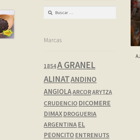
Buscar:
Marcas
A
A GRANEL
1854
ALINAT
ANDINO
ANGIOLA
ARCOR
ARYTZA
DICOMERE
CRUDENCIO
DIMAX
DROGUERIA
EL
ARGENTINA
PEONCITO
ENTRENUTS