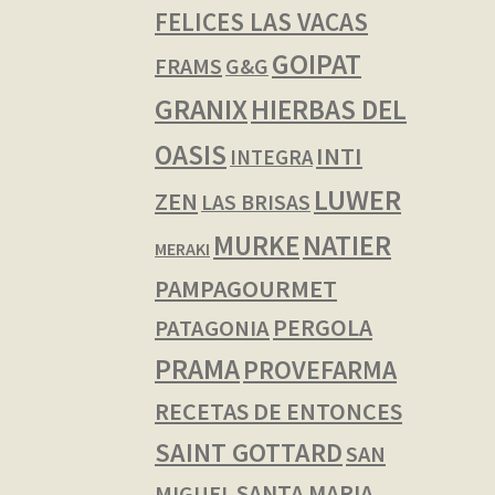
FELICES LAS VACAS
GOIPAT
FRAMS
G&G
GRANIX
HIERBAS DEL
OASIS
INTI
INTEGRA
LUWER
ZEN
LAS BRISAS
NATIER
MURKE
MERAKI
PAMPAGOURMET
PERGOLA
PATAGONIA
PRAMA
PROVEFARMA
RECETAS DE ENTONCES
SAINT GOTTARD
SAN
SANTA MARIA
MIGUEL