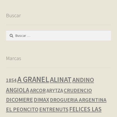
Buscar
Buscar:
Marcas
A GRANEL
ALINAT
ANDINO
1854
ANGIOLA
ARCOR
CRUDENCIO
ARYTZA
DICOMERE
DIMAX
DROGUERIA ARGENTINA
FELICES LAS
EL PEONCITO
ENTRENUTS