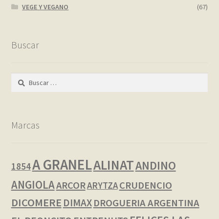
VEGE Y VEGANO
(67)
Buscar
Buscar:
Marcas
A GRANEL
ALINAT
ANDINO
1854
ANGIOLA
ARCOR
CRUDENCIO
ARYTZA
DICOMERE
DIMAX
DROGUERIA ARGENTINA